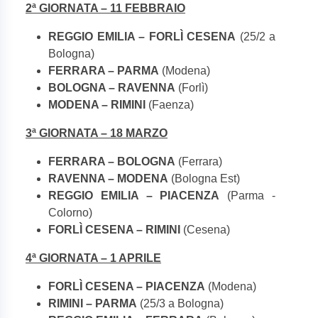
2ª GIORNATA – 11 FEBBRAIO
REGGIO EMILIA – FORLÌ CESENA
(25/2 a
Bologna)
FERRARA – PARMA
(Modena)
BOLOGNA – RAVENNA
(Forlì)
MODENA – RIMINI
(Faenza)
3ª GIORNATA – 18 MARZO
FERRARA – BOLOGNA
(Ferrara)
RAVENNA – MODENA
(Bologna Est)
REGGIO EMILIA – PIACENZA
(Parma -
Colorno)
FORLÌ CESENA – RIMINI
(Cesena)
4ª GIORNATA – 1 APRILE
FORLÌ CESENA – PIACENZA
(Modena)
RIMINI – PARMA
(25/3 a Bologna)