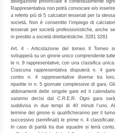
delegazione provinciale e contestualmente ogni
Rappresentativa non potrà convocare e/o inserire
a referto più di 5 calciatori tesserati per la stessa
società. Non è consentito l’impiego di calciatori
tesserati per società professionistiche, anche se
in prestito a società dilettantistiche. 3281 3281
Art. 4 - Articolazione del torneo Il Torneo si
svilupperà su un girone unico comprendente tutte
le n. 9 rappresentative, con una classifica unica.
Ciascuna rappresentativa disputerà n. 4 gare
contro n. 4 rappresentative diverse tra loro,
ripartite in n. 5 giornate complessive di gara. Gli
abbinamenti delle singole gare ed il calendario
saranno decisi dal C.R.E.R. Ogni gara sarà
suddivisa in due tempi di 40 minuti l’uno. Al
termine del girone si qualificheranno per il turno
successivo (semifinali) le prime n. 4 classificate.
In caso di parità tra due squadre si terrà conto,