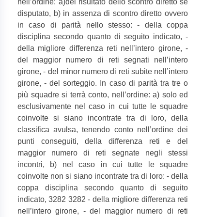
nell’ordine: a)del risultato dello scontro diretto se
disputato, b) in assenza di scontro diretto ovvero
in caso di parità nello stesso: - della coppa
disciplina secondo quanto di seguito indicato, -
della migliore differenza reti nell’intero girone, -
del maggior numero di reti segnati nell’intero
girone, - del minor numero di reti subite nell’intero
girone, - del sorteggio. In caso di parità tra tre o
più squadre si terrà conto, nell’ordine: a) solo ed
esclusivamente nel caso in cui tutte le squadre
coinvolte si siano incontrate tra di loro, della
classifica avulsa, tenendo conto nell’ordine dei
punti conseguiti, della differenza reti e del
maggior numero di reti segnate negli stessi
incontri, b) nel caso in cui tutte le squadre
coinvolte non si siano incontrate tra di loro: - della
coppa disciplina secondo quanto di seguito
indicato, 3282 3282 - della migliore differenza reti
nell’intero girone, - del maggior numero di reti