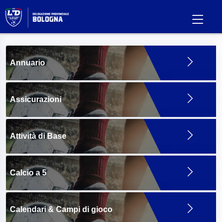
Annuario
Assicurazioni
Attività di Base
Calcio a 5
Calendari & Campi di gioco