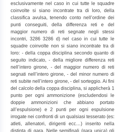
esclusivamente nel caso in cui tutte le squadre
coinvolte si siano incontrate tra di loro, della
classifica avulsa, tenendo conto nell’ordine dei
punti conseguiti, della differenza reti e del
maggior numero di reti segnate negli stessi
incontri, 3286 3286 d) nel caso in cui tutte le
squadre coinvolte non si siano incontrate tra di
loro: - della coppa disciplina secondo quanto di
seguito indicato, - della migliore differenza reti
nell’intero girone, - del maggior numero di reti
segnati nell’intero girone, - del minor numero di
reti subite nell’intero girone, - del sorteggio. Ai fini
del calcolo della coppa disciplina, si applicherà 1
punto per ogni ammonizione (escludendosi le
doppie ammonizioni che abbiano portato
all’espulsione) e 2 punti per ogni espulsione
irrogate nei confronti di un qualsiasi tesserato (es:
atleti, allenatori, dirigenti ecc…) inserito nella
distinta di gara. Nelle semifinali (gara unica) gli