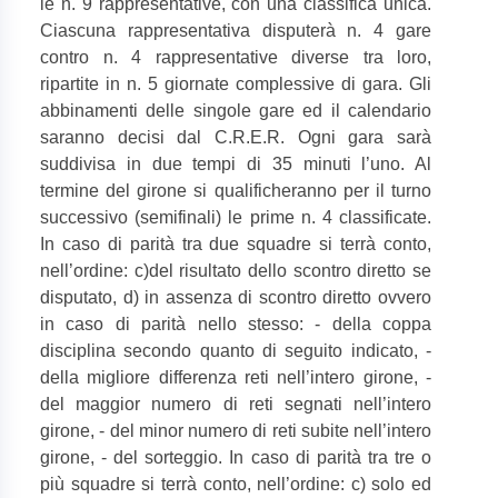
le n. 9 rappresentative, con una classifica unica.
Ciascuna rappresentativa disputerà n. 4 gare
contro n. 4 rappresentative diverse tra loro,
ripartite in n. 5 giornate complessive di gara. Gli
abbinamenti delle singole gare ed il calendario
saranno decisi dal C.R.E.R. Ogni gara sarà
suddivisa in due tempi di 35 minuti l’uno. Al
termine del girone si qualificheranno per il turno
successivo (semifinali) le prime n. 4 classificate.
In caso di parità tra due squadre si terrà conto,
nell’ordine: c)del risultato dello scontro diretto se
disputato, d) in assenza di scontro diretto ovvero
in caso di parità nello stesso: - della coppa
disciplina secondo quanto di seguito indicato, -
della migliore differenza reti nell’intero girone, -
del maggior numero di reti segnati nell’intero
girone, - del minor numero di reti subite nell’intero
girone, - del sorteggio. In caso di parità tra tre o
più squadre si terrà conto, nell’ordine: c) solo ed