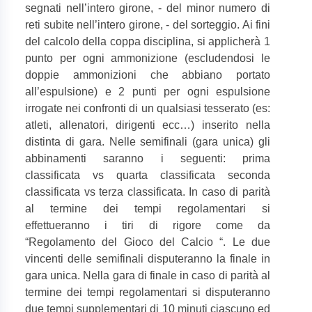
segnati nell’intero girone, - del minor numero di
reti subite nell’intero girone, - del sorteggio. Ai fini
del calcolo della coppa disciplina, si applicherà 1
punto per ogni ammonizione (escludendosi le
doppie ammonizioni che abbiano portato
all’espulsione) e 2 punti per ogni espulsione
irrogate nei confronti di un qualsiasi tesserato (es:
atleti, allenatori, dirigenti ecc…) inserito nella
distinta di gara. Nelle semifinali (gara unica) gli
abbinamenti saranno i seguenti: prima
classificata vs quarta classificata seconda
classificata vs terza classificata. In caso di parità
al termine dei tempi regolamentari si
effettueranno i tiri di rigore come da
“Regolamento del Gioco del Calcio “. Le due
vincenti delle semifinali disputeranno la finale in
gara unica. Nella gara di finale in caso di parità al
termine dei tempi regolamentari si disputeranno
due tempi supplementari di 10 minuti ciascuno ed