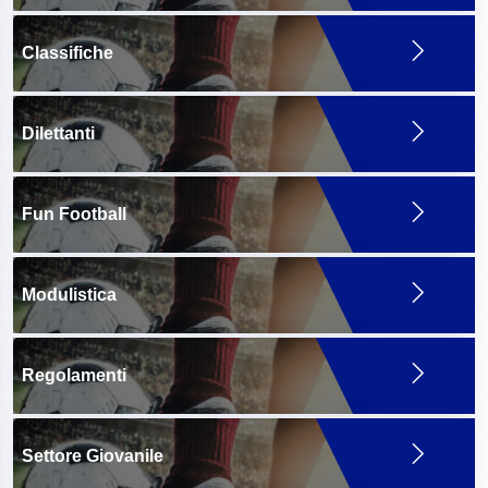
Classifiche
Dilettanti
Fun Football
Modulistica
Regolamenti
Settore Giovanile