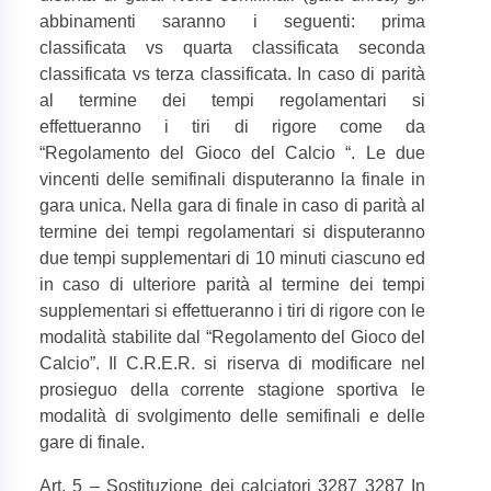
abbinamenti saranno i seguenti: prima
classificata vs quarta classificata seconda
classificata vs terza classificata. In caso di parità
al termine dei tempi regolamentari si
effettueranno i tiri di rigore come da
“Regolamento del Gioco del Calcio “. Le due
vincenti delle semifinali disputeranno la finale in
gara unica. Nella gara di finale in caso di parità al
termine dei tempi regolamentari si disputeranno
due tempi supplementari di 10 minuti ciascuno ed
in caso di ulteriore parità al termine dei tempi
supplementari si effettueranno i tiri di rigore con le
modalità stabilite dal “Regolamento del Gioco del
Calcio”. Il C.R.E.R. si riserva di modificare nel
prosieguo della corrente stagione sportiva le
modalità di svolgimento delle semifinali e delle
gare di finale.
Art. 5 – Sostituzione dei calciatori 3287 3287 In